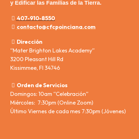
y Edificar las Familias de la Tierra.
407-910-8550
contacto@cfcpoinciana.com
Dirección
“Mater Brighton Lakes Academy”
3200 Pleasant Hill Rd
Kissimmee, Fl 34746
Orden de Servicios
Domingos: 10am “Celebración”
Miércoles: 7:30pm (Online Zoom)
Último Viernes de cada mes 7:30pm (Jóvenes)