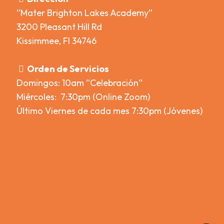
“Mater Brighton Lakes Academy”
3200 Pleasant Hill Rd
Kissimmee, Fl 34746
Orden de Servicios
Domingos: 10am “Celebración”
Miércoles: 7:30pm (Online Zoom)
Último Viernes de cada mes 7:30pm (Jóvenes)