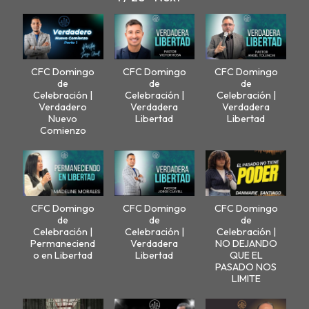
CFC Domingo
CFC Domingo
CFC Domingo
de
de
de
Celebración |
Celebración |
Celebración |
Verdadero
Verdadera
Verdadera
Nuevo
Libertad
Libertad
Comienzo
CFC Domingo
CFC Domingo
CFC Domingo
de
de
de
Celebración |
Celebración |
Celebración |
Permaneciend
Verdadera
NO DEJANDO
o en Libertad
Libertad
QUE EL
PASADO NOS
LIMITE