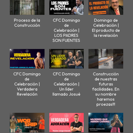
Proceso de la
CFC Domingo
Domingo de
Construcción
de
Celebración |
Celebración |
El producto de
LOS PADRES
la revelación
SON FUENTES
CFC Domingo
CFC Domingo
Construcción
de
de
de nuestras
Celebración |
Celebración |
futuras
Verdadera
Un líder
facilidades. En
Revelación
llamado Josué
su nombre
haremos
proezas!!!