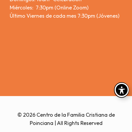
Miércoles: 7:30pm (Online Zoom)
Último Viernes de cada mes 7:30pm (Jóvenes)
© 2026 Centro de la Familia Cristiana de
Poinciana | All Rights Reserved