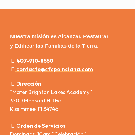
Nuestra misión es Alcanzar, Restaurar
y Edificar las Familias de la Tierra.
407-910-8550
contacto@cfcpoinciana.com
Dirección
“Mater Brighton Lakes Academy”
3200 Pleasant Hill Rd
Kissimmee, Fl 34746
Orden de Servicios
Domingos: 10am “Celebración”