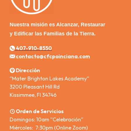
Nuestra misión es Alcanzar, Restaurar
y Edificar las Familias de la Tierra.
407-910-8550
contacto@cfcpoinciana.com
Dirección
“Mater Brighton Lakes Academy”
3200 Pleasant Hill Rd
Kissimmee, Fl 34746
Orden de Servicios
Domingos: 10am “Celebración”
Miércoles: 7:30pm (Online Zoom)